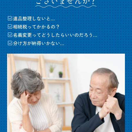
遺品整理しないと…
相続税ってかかるの？
名義変更ってどうしたらいいのだろう…
分け方が納得いかない…