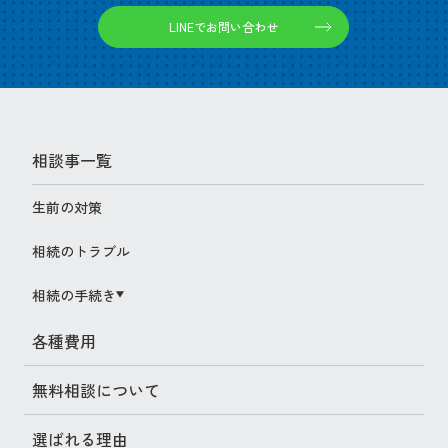
LINEでお問い合わせ
相談事一覧
生前の対策
相続のトラブル
相続の手続き
- 相続手続きの流れと期限
各種費用
- 相続税申告
無料相談について
- 遺産分割協議書
選ばれる理由