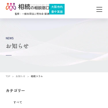
大阪市内
豊中
箕面
監修：一般社団法人明生会 縁満
NEWS
お知らせ
TOP
>
お知らせ
>
相続コラム
カテゴリー
すべて