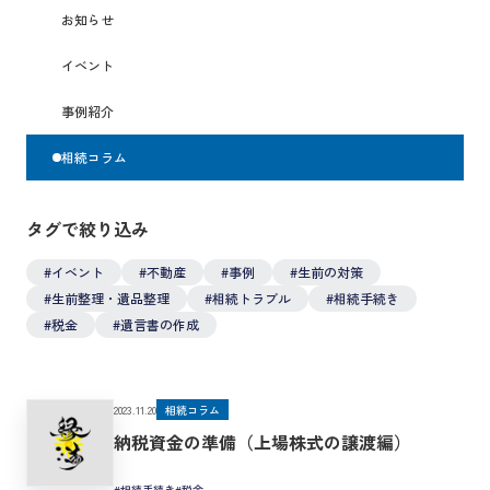
お知らせ
イベント
事例紹介
相続コラム
タグで絞り込み
#イベント
#不動産
#事例
#生前の対策
#生前整理・遺品整理
#相続トラブル
#相続手続き
#税金
#遺言書の作成
2023.11.20
相続コラム
納税資金の準備（上場株式の譲渡編）
#相続手続き
#税金